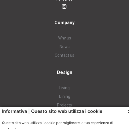
Company
Why us
News
Contact us
Design
Living
Dining
Projects
Informativa | Questo sito web utilizza i cookie
Richiedi cataloghi e 3D
Questo sito web utilizza i cookie per migliorare la tua esperienza di