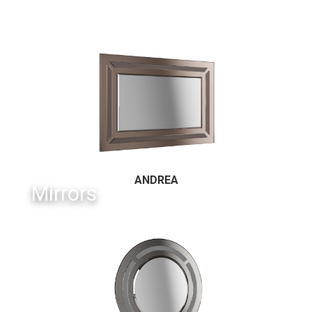
ANDREA
Mirrors