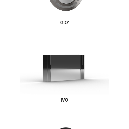
GIO’
IVO